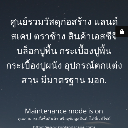
ศูนย์รวมวัสดุก่อสร้าง แลนด์
สเคป ตราช้าง สินค้าเอสซีจี
บล็อกปูพื้น กระเบื้องปูพื้น
กระเบื้องปูผนัง อุปกรณ์ตกแต่ง
สวน มีมาตรฐาน มอก.
Maintenance mode is on
คุณสามารถสั่งซื้อสินค้า หรือดูข้อมูลสินค้าได้ที่เวปไซต์
https://www.kpplandscape.com/