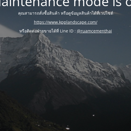
aintenance mode is 
คุณสามารถสั่งซื้อสินค้า หรือดูข้อมูลสินค้าได้ที่เวปไซต์
https://www.kpplandscape.com/
หรือติดต่อฝ่ายขายได้ที่ Line ID :
@ruamcementhai