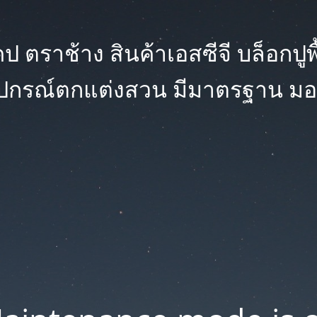
 ตราช้าง สินค้าเอสซีจี บล็อกปูพื้น
ุปกรณ์ตกแต่งสวน มีมาตรฐาน มอ