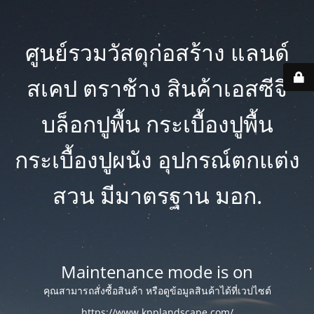
ศูนย์รวมวัสดุก่อสร้าง แลนด์
สเคป ตราช้าง สินค้าเอสซีจี
บล็อกปูพื้น กระเบื้องปูพื้น
กระเบื้องปูผนัง อุปกรณ์ตกแต่ง
สวน มีมาตรฐาน มอก.
Maintenance mode is on
คุณสามารถสั่งซื้อสินค้า หรือดูข้อมูลสินค้าได้ที่เวปไซต์
https://www.kpplandscape.com/