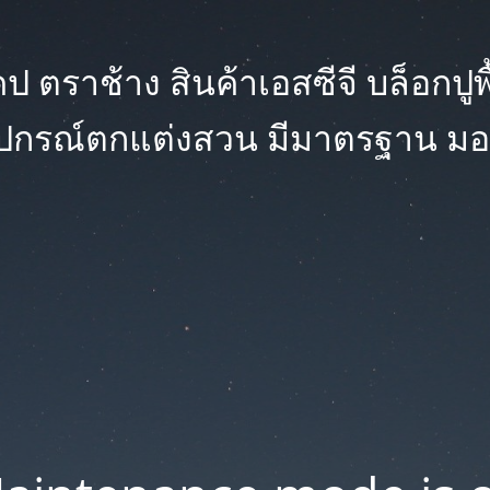
 ตราช้าง สินค้าเอสซีจี บล็อกปูพื้น
ุปกรณ์ตกแต่งสวน มีมาตรฐาน มอ