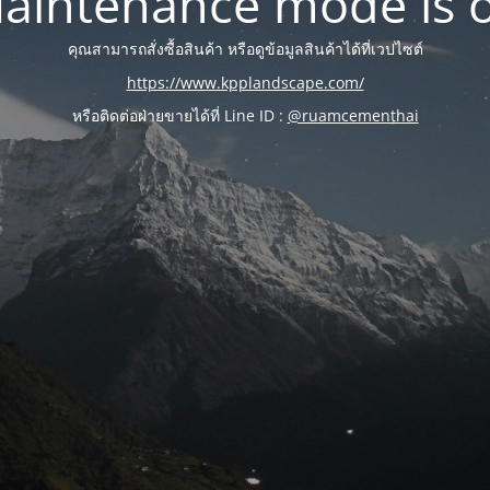
aintenance mode is 
คุณสามารถสั่งซื้อสินค้า หรือดูข้อมูลสินค้าได้ที่เวปไซต์
https://www.kpplandscape.com/
หรือติดต่อฝ่ายขายได้ที่ Line ID :
@ruamcementhai