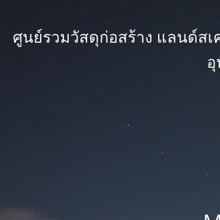
ศูนย์รวมวัสดุก่อสร้าง แลนด์สเคป
อ