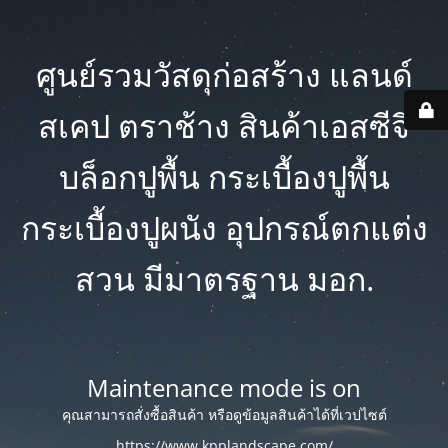
ศูนย์รวมวัสดุก่อสร้าง แลนด์
สเคป ตราช้าง สินค้าเอสซีจี
บล็อกปูพื้น กระเบื้องปูพื้น
กระเบื้องปูผนัง อุปกรณ์ตกแต่ง
สวน มีมาตรฐาน มอก.
Maintenance mode is on
คุณสามารถสั่งซื้อสินค้า หรือดูข้อมูลสินค้าได้ที่เวปไซต์
https://www.kpplandscape.com/