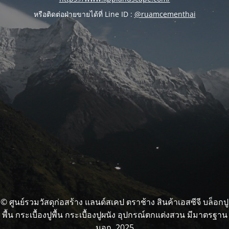
หรือติดต่อฝ่ายขายได้ที่ Line ID :
@ruamcementhai
© ศูนย์รวมวัสดุก่อสร้าง แลนด์สเคป ตราช้าง สินค้าเอสซีจี บล็อกปู
พื้น กระเบื้องปูพื้น กระเบื้องปูผนัง อุปกรณ์ตกแต่งสวน มีมาตรฐาน
มอก. 2025