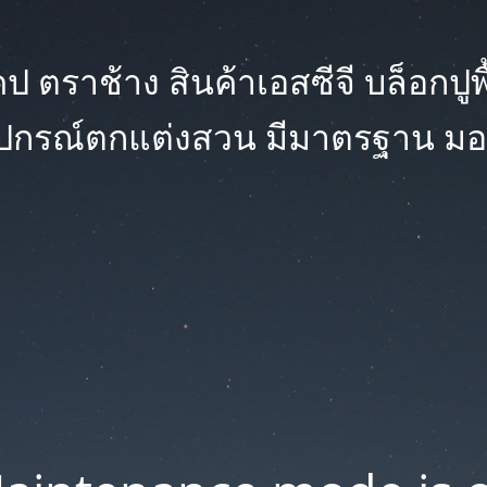
 ตราช้าง สินค้าเอสซีจี บล็อกปูพื้น
ุปกรณ์ตกแต่งสวน มีมาตรฐาน มอ