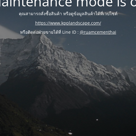
aintenance mode is 
คุณสามารถสั่งซื้อสินค้า หรือดูข้อมูลสินค้าได้ที่เวปไซต์
https://www.kpplandscape.com/
หรือติดต่อฝ่ายขายได้ที่ Line ID :
@ruamcementhai