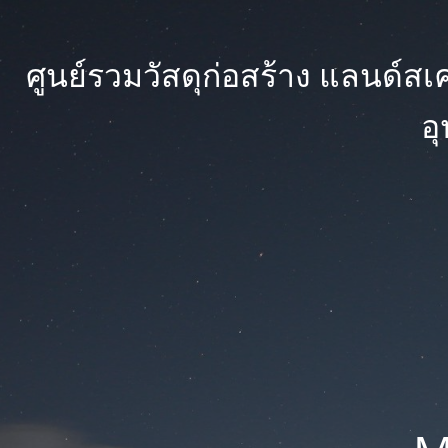
ศูนย์รวมวัสดุก่อสร้าง แลนด์สเคป
อ