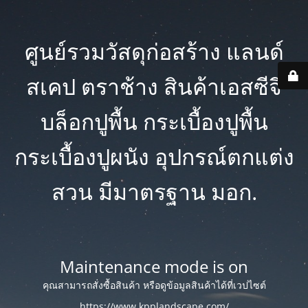
ศูนย์รวมวัสดุก่อสร้าง แลนด์
สเคป ตราช้าง สินค้าเอสซีจี
บล็อกปูพื้น กระเบื้องปูพื้น
กระเบื้องปูผนัง อุปกรณ์ตกแต่ง
สวน มีมาตรฐาน มอก.
Maintenance mode is on
คุณสามารถสั่งซื้อสินค้า หรือดูข้อมูลสินค้าได้ที่เวปไซต์
https://www.kpplandscape.com/