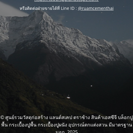
หรือติดต่อฝ่ายขายได้ที่ Line ID :
@ruamcementhai
© ศูนย์รวมวัสดุก่อสร้าง แลนด์สเคป ตราช้าง สินค้าเอสซีจี บล็อกปู
พื้น กระเบื้องปูพื้น กระเบื้องปูผนัง อุปกรณ์ตกแต่งสวน มีมาตรฐาน
มอก. 2025