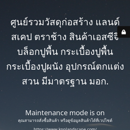
ศูนย์รวมวัสดุก่อสร้าง แลนด์
สเคป ตราช้าง สินค้าเอสซีจี
บล็อกปูพื้น กระเบื้องปูพื้น
กระเบื้องปูผนัง อุปกรณ์ตกแต่ง
สวน มีมาตรฐาน มอก.
Maintenance mode is on
คุณสามารถสั่งซื้อสินค้า หรือดูข้อมูลสินค้าได้ที่เวปไซต์
https://www.kpplandscape.com/