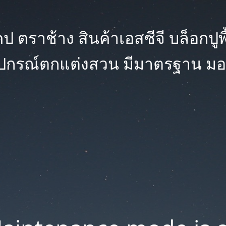
 ตราช้าง สินค้าเอสซีจี บล็อกปูพื้น
ุปกรณ์ตกแต่งสวน มีมาตรฐาน มอ