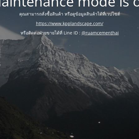
aintenance mode is 
คุณสามารถสั่งซื้อสินค้า หรือดูข้อมูลสินค้าได้ที่เวปไซต์
https://www.kpplandscape.com/
หรือติดต่อฝ่ายขายได้ที่ Line ID :
@ruamcementhai