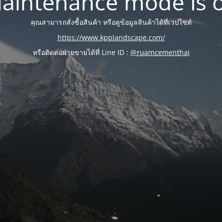
aintenance mode is 
คุณสามารถสั่งซื้อสินค้า หรือดูข้อมูลสินค้าได้ที่เวปไซต์
https://www.kpplandscape.com/
หรือติดต่อฝ่ายขายได้ที่ Line ID :
@ruamcementhai