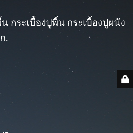
 กระเบื้องปูพื้น กระเบื้องปูผนัง
ก.