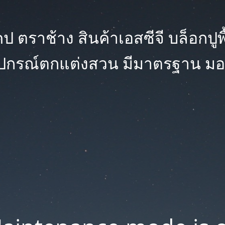
 ตราช้าง สินค้าเอสซีจี บล็อกปูพื้น
ุปกรณ์ตกแต่งสวน มีมาตรฐาน มอ