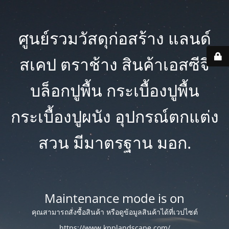
ศูนย์รวมวัสดุก่อสร้าง แลนด์
สเคป ตราช้าง สินค้าเอสซีจี
บล็อกปูพื้น กระเบื้องปูพื้น
กระเบื้องปูผนัง อุปกรณ์ตกแต่ง
สวน มีมาตรฐาน มอก.
Maintenance mode is on
คุณสามารถสั่งซื้อสินค้า หรือดูข้อมูลสินค้าได้ที่เวปไซต์
https://www.kpplandscape.com/