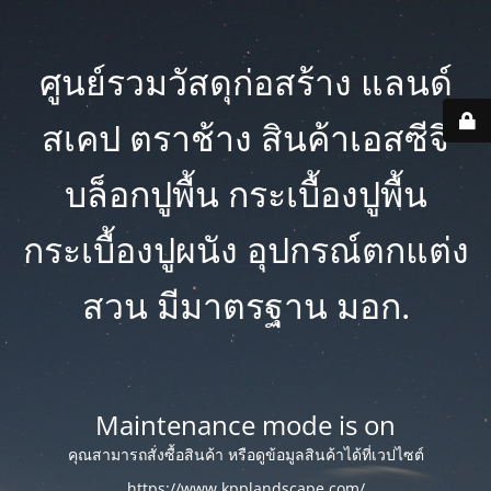
ศูนย์รวมวัสดุก่อสร้าง แลนด์
สเคป ตราช้าง สินค้าเอสซีจี
บล็อกปูพื้น กระเบื้องปูพื้น
กระเบื้องปูผนัง อุปกรณ์ตกแต่ง
สวน มีมาตรฐาน มอก.
Maintenance mode is on
คุณสามารถสั่งซื้อสินค้า หรือดูข้อมูลสินค้าได้ที่เวปไซต์
https://www.kpplandscape.com/