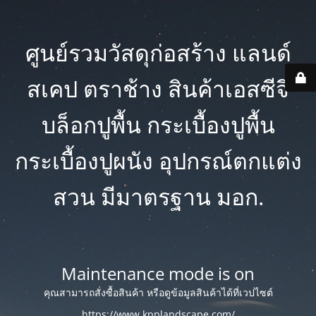
ศูนย์รวมวัสดุก่อสร้าง แลนด์
สเคป ตราช้าง สินค้าเอสซีจี
บล็อกปูพื้น กระเบื้องปูพื้น
กระเบื้องปูผนัง อุปกรณ์ตกแต่ง
สวน มีมาตรฐาน มอก.
Maintenance mode is on
คุณสามารถสั่งซื้อสินค้า หรือดูข้อมูลสินค้าได้ที่เวปไซต์
https://www.kpplandscape.com/