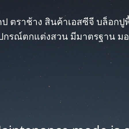
 ตราช้าง สินค้าเอสซีจี บล็อกปูพื้น
ุปกรณ์ตกแต่งสวน มีมาตรฐาน มอ