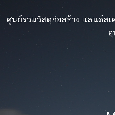
ศูนย์รวมวัสดุก่อสร้าง แลนด์สเคป
อ