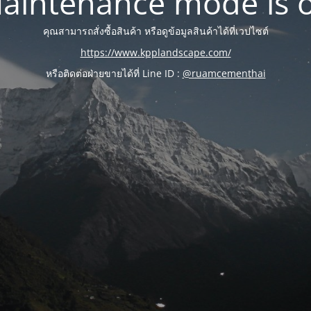
aintenance mode is 
คุณสามารถสั่งซื้อสินค้า หรือดูข้อมูลสินค้าได้ที่เวปไซต์
https://www.kpplandscape.com/
หรือติดต่อฝ่ายขายได้ที่ Line ID :
@ruamcementhai