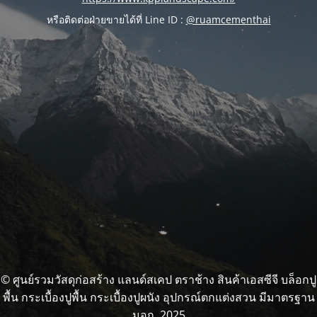
หรือติดต่อฝ่ายขายได้ที่ Line ID :
@ruamcementhai
© ศูนย์รวมวัสดุก่อสร้าง แลนด์สเคป ตราช้าง สินค้าเอสซีจี บล็อกปู
พื้น กระเบื้องปูพื้น กระเบื้องปูผนัง อุปกรณ์ตกแต่งสวน มีมาตรฐาน
มอก. 2025