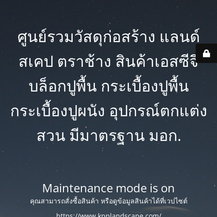
ศูนย์รวมวัสดุก่อสร้าง แลนด์
สเคป ตราช้าง สินค้าเอสซีจี
บล็อกปูพื้น กระเบื้องปูพื้น
กระเบื้องปูผนัง อุปกรณ์ตกแต่ง
สวน มีมาตรฐาน มอก.
Maintenance mode is on
คุณสามารถสั่งซื้อสินค้า หรือดูข้อมูลสินค้าได้ที่เวปไซต์
https://www.kpplandscape.com/