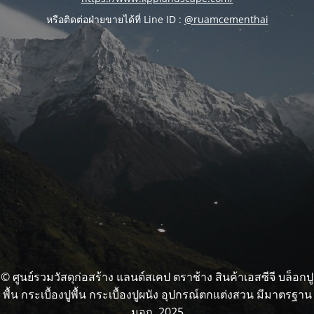
หรือติดต่อฝ่ายขายได้ที่ Line ID :
@ruamcementhai
© ศูนย์รวมวัสดุก่อสร้าง แลนด์สเคป ตราช้าง สินค้าเอสซีจี บล็อกปู
พื้น กระเบื้องปูพื้น กระเบื้องปูผนัง อุปกรณ์ตกแต่งสวน มีมาตรฐาน
มอก. 2025