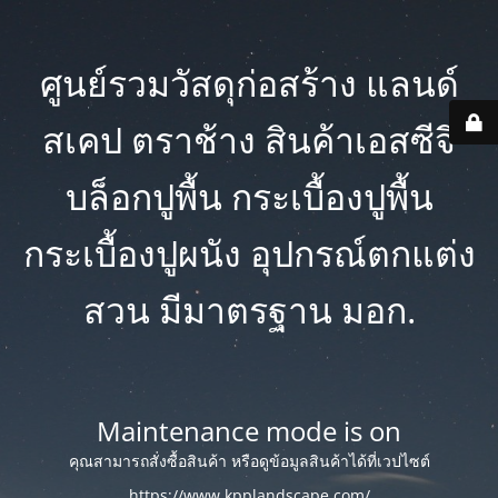
ศูนย์รวมวัสดุก่อสร้าง แลนด์
สเคป ตราช้าง สินค้าเอสซีจี
บล็อกปูพื้น กระเบื้องปูพื้น
กระเบื้องปูผนัง อุปกรณ์ตกแต่ง
สวน มีมาตรฐาน มอก.
Maintenance mode is on
คุณสามารถสั่งซื้อสินค้า หรือดูข้อมูลสินค้าได้ที่เวปไซต์
https://www.kpplandscape.com/