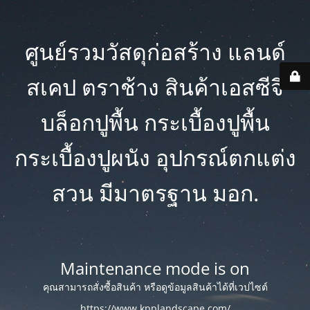
ศูนย์รวมวัสดุก่อสร้าง แลนด์
สเคป ตราช้าง สินค้าเอสซีจี
บล็อกปูพื้น กระเบื้องปูพื้น
กระเบื้องปูผนัง อุปกรณ์ตกแต่ง
สวน มีมาตรฐาน มอก.
Maintenance mode is on
คุณสามารถสั่งซื้อสินค้า หรือดูข้อมูลสินค้าได้ที่เวปไซต์
https://www.kpplandscape.com/