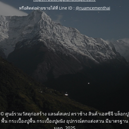
หรือติดต่อฝ่ายขายได้ที่ Line ID :
@ruamcementhai
© ศูนย์รวมวัสดุก่อสร้าง แลนด์สเคป ตราช้าง สินค้าเอสซีจี บล็อกปู
พื้น กระเบื้องปูพื้น กระเบื้องปูผนัง อุปกรณ์ตกแต่งสวน มีมาตรฐาน
มอก. 2025