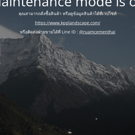
aintenance mode is 
คุณสามารถสั่งซื้อสินค้า หรือดูข้อมูลสินค้าได้ที่เวปไซต์
https://www.kpplandscape.com/
หรือติดต่อฝ่ายขายได้ที่ Line ID :
@ruamcementhai