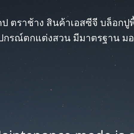
 ตราช้าง สินค้าเอสซีจี บล็อกปูพื้น
ุปกรณ์ตกแต่งสวน มีมาตรฐาน มอ