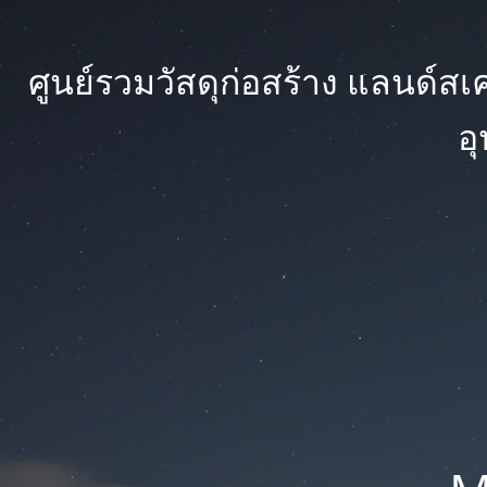
ศูนย์รวมวัสดุก่อสร้าง แลนด์สเคป
อ