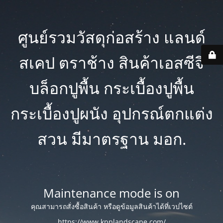
ศูนย์รวมวัสดุก่อสร้าง แลนด์
สเคป ตราช้าง สินค้าเอสซีจี
บล็อกปูพื้น กระเบื้องปูพื้น
กระเบื้องปูผนัง อุปกรณ์ตกแต่ง
สวน มีมาตรฐาน มอก.
Maintenance mode is on
คุณสามารถสั่งซื้อสินค้า หรือดูข้อมูลสินค้าได้ที่เวปไซต์
https://www.kpplandscape.com/