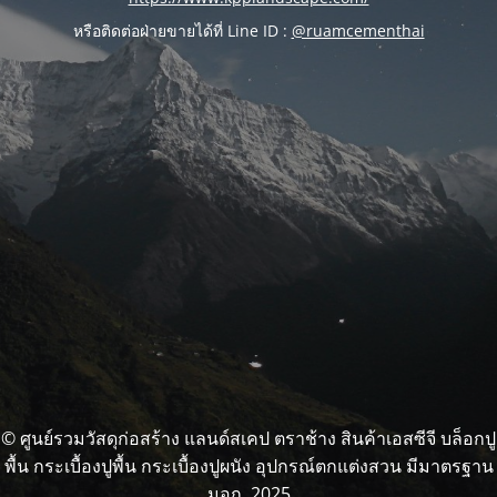
หรือติดต่อฝ่ายขายได้ที่ Line ID :
@ruamcementhai
© ศูนย์รวมวัสดุก่อสร้าง แลนด์สเคป ตราช้าง สินค้าเอสซีจี บล็อกปู
พื้น กระเบื้องปูพื้น กระเบื้องปูผนัง อุปกรณ์ตกแต่งสวน มีมาตรฐาน
มอก. 2025