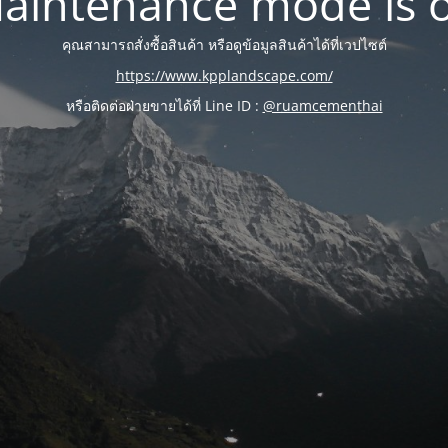
aintenance mode is 
คุณสามารถสั่งซื้อสินค้า หรือดูข้อมูลสินค้าได้ที่เวปไซต์
https://www.kpplandscape.com/
หรือติดต่อฝ่ายขายได้ที่ Line ID :
@ruamcementhai