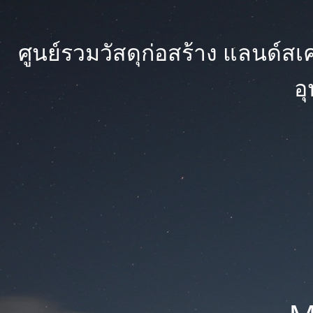
ศูนย์รวมวัสดุก่อสร้าง แลนด์สเคป
อ