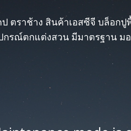
 ตราช้าง สินค้าเอสซีจี บล็อกปูพื้น
ุปกรณ์ตกแต่งสวน มีมาตรฐาน มอ