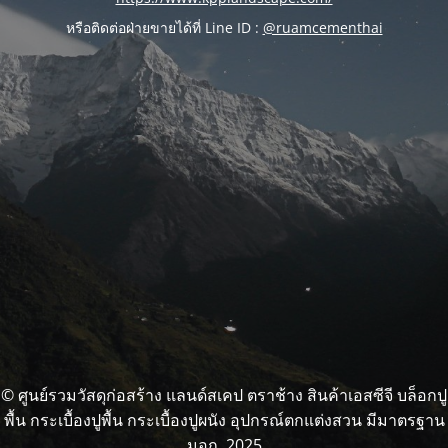
หรือติดต่อฝ่ายขายได้ที่ Line ID :
@ruamcementhai
© ศูนย์รวมวัสดุก่อสร้าง แลนด์สเคป ตราช้าง สินค้าเอสซีจี บล็อกปู
พื้น กระเบื้องปูพื้น กระเบื้องปูผนัง อุปกรณ์ตกแต่งสวน มีมาตรฐาน
มอก. 2025