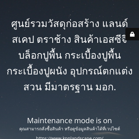
ศูนย์รวมวัสดุก่อสร้าง แลนด์
สเคป ตราช้าง สินค้าเอสซีจี
บล็อกปูพื้น กระเบื้องปูพื้น
กระเบื้องปูผนัง อุปกรณ์ตกแต่ง
สวน มีมาตรฐาน มอก.
Maintenance mode is on
คุณสามารถสั่งซื้อสินค้า หรือดูข้อมูลสินค้าได้ที่เวปไซต์
https://www.kpplandscape.com/