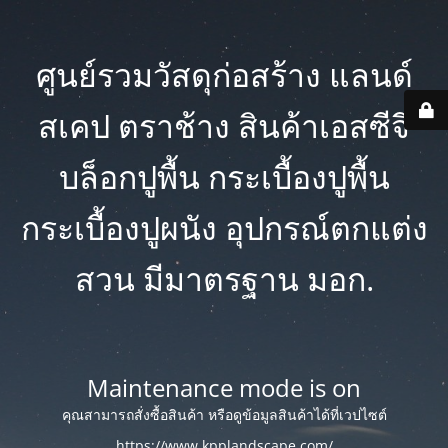
ศูนย์รวมวัสดุก่อสร้าง แลนด์
สเคป ตราช้าง สินค้าเอสซีจี
บล็อกปูพื้น กระเบื้องปูพื้น
กระเบื้องปูผนัง อุปกรณ์ตกแต่ง
สวน มีมาตรฐาน มอก.
Maintenance mode is on
คุณสามารถสั่งซื้อสินค้า หรือดูข้อมูลสินค้าได้ที่เวปไซต์
https://www.kpplandscape.com/