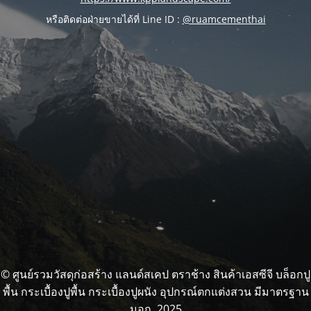
หรือติดต่อฝ่ายขายได้ที่ Line ID :
@ruamcementhai
© ศูนย์รวมวัสดุก่อสร้าง แลนด์สเคป ตราช้าง สินค้าเอสซีจี บล็อกปู
พื้น กระเบื้องปูพื้น กระเบื้องปูผนัง อุปกรณ์ตกแต่งสวน มีมาตรฐาน
มอก. 2025