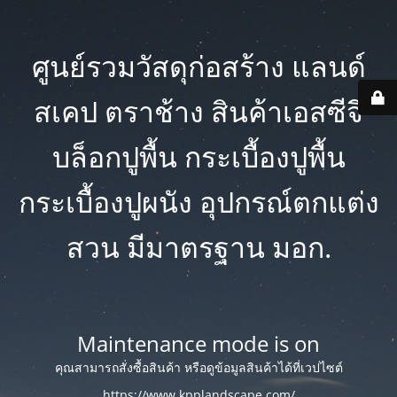
ศูนย์รวมวัสดุก่อสร้าง แลนด์
สเคป ตราช้าง สินค้าเอสซีจี
บล็อกปูพื้น กระเบื้องปูพื้น
กระเบื้องปูผนัง อุปกรณ์ตกแต่ง
สวน มีมาตรฐาน มอก.
Maintenance mode is on
คุณสามารถสั่งซื้อสินค้า หรือดูข้อมูลสินค้าได้ที่เวปไซต์
https://www.kpplandscape.com/