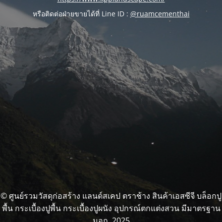
หรือติดต่อฝ่ายขายได้ที่ Line ID :
@ruamcementhai
© ศูนย์รวมวัสดุก่อสร้าง แลนด์สเคป ตราช้าง สินค้าเอสซีจี บล็อกปู
พื้น กระเบื้องปูพื้น กระเบื้องปูผนัง อุปกรณ์ตกแต่งสวน มีมาตรฐาน
มอก. 2025