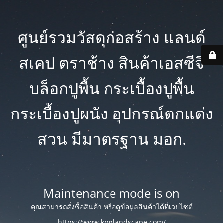
ศูนย์รวมวัสดุก่อสร้าง แลนด์
สเคป ตราช้าง สินค้าเอสซีจี
บล็อกปูพื้น กระเบื้องปูพื้น
กระเบื้องปูผนัง อุปกรณ์ตกแต่ง
สวน มีมาตรฐาน มอก.
Maintenance mode is on
คุณสามารถสั่งซื้อสินค้า หรือดูข้อมูลสินค้าได้ที่เวปไซต์
https://www.kpplandscape.com/