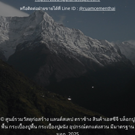
หรือติดต่อฝ่ายขายได้ที่ Line ID :
@ruamcementhai
© ศูนย์รวมวัสดุก่อสร้าง แลนด์สเคป ตราช้าง สินค้าเอสซีจี บล็อกปู
พื้น กระเบื้องปูพื้น กระเบื้องปูผนัง อุปกรณ์ตกแต่งสวน มีมาตรฐาน
มอก. 2025