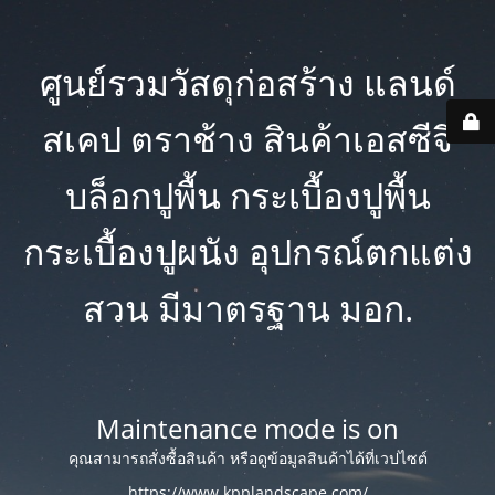
ศูนย์รวมวัสดุก่อสร้าง แลนด์
สเคป ตราช้าง สินค้าเอสซีจี
บล็อกปูพื้น กระเบื้องปูพื้น
กระเบื้องปูผนัง อุปกรณ์ตกแต่ง
สวน มีมาตรฐาน มอก.
Maintenance mode is on
คุณสามารถสั่งซื้อสินค้า หรือดูข้อมูลสินค้าได้ที่เวปไซต์
https://www.kpplandscape.com/