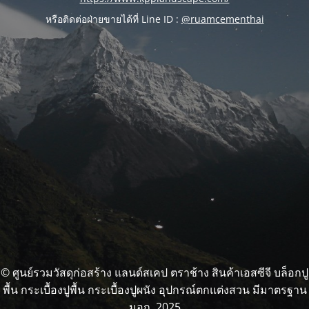
หรือติดต่อฝ่ายขายได้ที่ Line ID :
@ruamcementhai
© ศูนย์รวมวัสดุก่อสร้าง แลนด์สเคป ตราช้าง สินค้าเอสซีจี บล็อกปู
พื้น กระเบื้องปูพื้น กระเบื้องปูผนัง อุปกรณ์ตกแต่งสวน มีมาตรฐาน
มอก. 2025