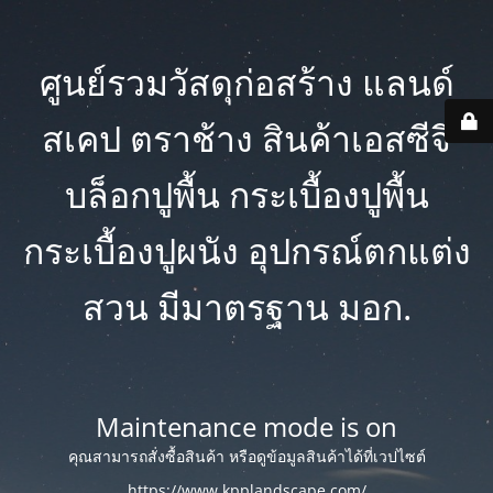
ศูนย์รวมวัสดุก่อสร้าง แลนด์
สเคป ตราช้าง สินค้าเอสซีจี
บล็อกปูพื้น กระเบื้องปูพื้น
กระเบื้องปูผนัง อุปกรณ์ตกแต่ง
สวน มีมาตรฐาน มอก.
Maintenance mode is on
คุณสามารถสั่งซื้อสินค้า หรือดูข้อมูลสินค้าได้ที่เวปไซต์
https://www.kpplandscape.com/