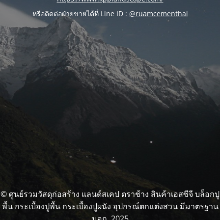
หรือติดต่อฝ่ายขายได้ที่ Line ID :
@ruamcementhai
© ศูนย์รวมวัสดุก่อสร้าง แลนด์สเคป ตราช้าง สินค้าเอสซีจี บล็อกปู
พื้น กระเบื้องปูพื้น กระเบื้องปูผนัง อุปกรณ์ตกแต่งสวน มีมาตรฐาน
มอก. 2025