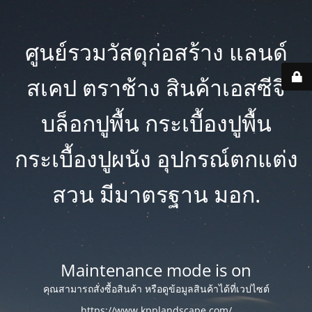
ศูนย์รวมวัสดุก่อสร้าง แลนด์
สเคป ตราช้าง สินค้าเอสซีจี
บล็อกปูพื้น กระเบื้องปูพื้น
กระเบื้องปูผนัง อุปกรณ์ตกแต่ง
สวน มีมาตรฐาน มอก.
Maintenance mode is on
คุณสามารถสั่งซื้อสินค้า หรือดูข้อมูลสินค้าได้ที่เวปไซต์
https://www.kpplandscape.com/