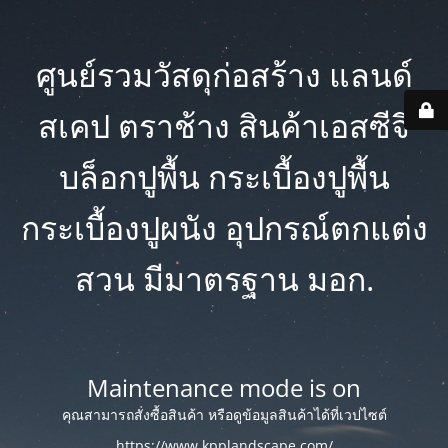
ศูนย์รวมวัสดุก่อสร้าง แลนด์
สเคป ตราช้าง สินค้าเอสซีจี
บล็อกปูพื้น กระเบื้องปูพื้น
กระเบื้องปูผนัง อุปกรณ์ตกแต่ง
สวน มีมาตรฐาน มอก.
Maintenance mode is on
คุณสามารถสั่งซื้อสินค้า หรือดูข้อมูลสินค้าได้ที่เวปไซต์
https://www.kpplandscape.com/