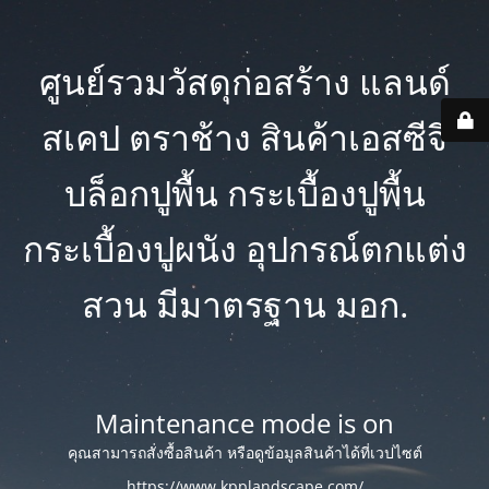
ศูนย์รวมวัสดุก่อสร้าง แลนด์
สเคป ตราช้าง สินค้าเอสซีจี
บล็อกปูพื้น กระเบื้องปูพื้น
กระเบื้องปูผนัง อุปกรณ์ตกแต่ง
สวน มีมาตรฐาน มอก.
Maintenance mode is on
คุณสามารถสั่งซื้อสินค้า หรือดูข้อมูลสินค้าได้ที่เวปไซต์
https://www.kpplandscape.com/