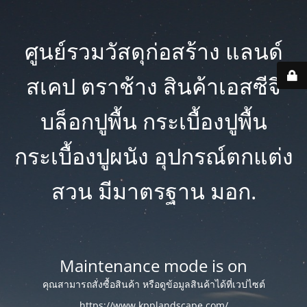
ศูนย์รวมวัสดุก่อสร้าง แลนด์
สเคป ตราช้าง สินค้าเอสซีจี
บล็อกปูพื้น กระเบื้องปูพื้น
กระเบื้องปูผนัง อุปกรณ์ตกแต่ง
สวน มีมาตรฐาน มอก.
Maintenance mode is on
คุณสามารถสั่งซื้อสินค้า หรือดูข้อมูลสินค้าได้ที่เวปไซต์
https://www.kpplandscape.com/