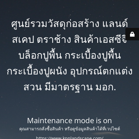
ศูนย์รวมวัสดุก่อสร้าง แลนด์
สเคป ตราช้าง สินค้าเอสซีจี
บล็อกปูพื้น กระเบื้องปูพื้น
กระเบื้องปูผนัง อุปกรณ์ตกแต่ง
สวน มีมาตรฐาน มอก.
Maintenance mode is on
คุณสามารถสั่งซื้อสินค้า หรือดูข้อมูลสินค้าได้ที่เวปไซต์
https://www.kpplandscape.com/