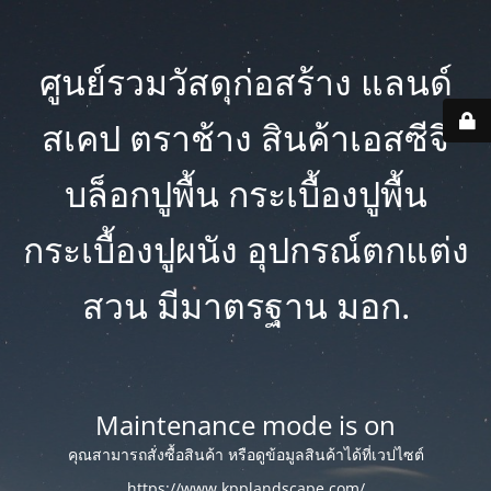
ศูนย์รวมวัสดุก่อสร้าง แลนด์
สเคป ตราช้าง สินค้าเอสซีจี
บล็อกปูพื้น กระเบื้องปูพื้น
กระเบื้องปูผนัง อุปกรณ์ตกแต่ง
สวน มีมาตรฐาน มอก.
Maintenance mode is on
คุณสามารถสั่งซื้อสินค้า หรือดูข้อมูลสินค้าได้ที่เวปไซต์
https://www.kpplandscape.com/