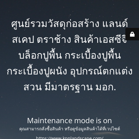
ศูนย์รวมวัสดุก่อสร้าง แลนด์
สเคป ตราช้าง สินค้าเอสซีจี
บล็อกปูพื้น กระเบื้องปูพื้น
กระเบื้องปูผนัง อุปกรณ์ตกแต่ง
สวน มีมาตรฐาน มอก.
Maintenance mode is on
คุณสามารถสั่งซื้อสินค้า หรือดูข้อมูลสินค้าได้ที่เวปไซต์
https://www.kpplandscape.com/