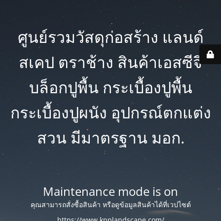
ศูนย์รวมวัสดุก่อสร้าง แลนด์
สเคป ตราช้าง สินค้าเอสซีจี
บล็อกปูพื้น กระเบื้องปูพื้น
กระเบื้องปูผนัง อุปกรณ์ตกแต่ง
สวน มีมาตรฐาน มอก.
Maintenance mode is on
คุณสามารถสั่งซื้อสินค้า หรือดูข้อมูลสินค้าได้ที่เวปไซต์
https://www.kpplandscape.com/