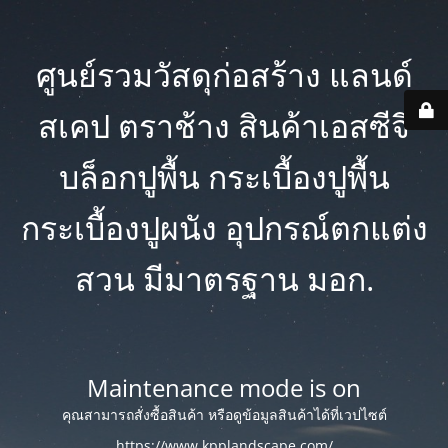
ศูนย์รวมวัสดุก่อสร้าง แลนด์
สเคป ตราช้าง สินค้าเอสซีจี
บล็อกปูพื้น กระเบื้องปูพื้น
กระเบื้องปูผนัง อุปกรณ์ตกแต่ง
สวน มีมาตรฐาน มอก.
Maintenance mode is on
คุณสามารถสั่งซื้อสินค้า หรือดูข้อมูลสินค้าได้ที่เวปไซต์
https://www.kpplandscape.com/