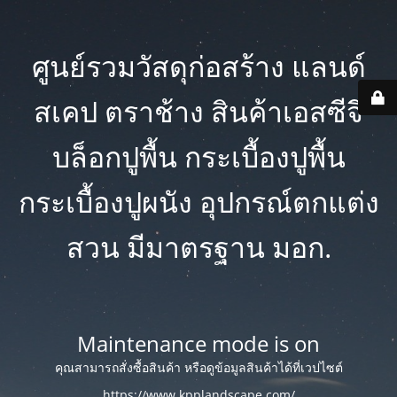
ศูนย์รวมวัสดุก่อสร้าง แลนด์
สเคป ตราช้าง สินค้าเอสซีจี
บล็อกปูพื้น กระเบื้องปูพื้น
กระเบื้องปูผนัง อุปกรณ์ตกแต่ง
สวน มีมาตรฐาน มอก.
Maintenance mode is on
คุณสามารถสั่งซื้อสินค้า หรือดูข้อมูลสินค้าได้ที่เวปไซต์
https://www.kpplandscape.com/