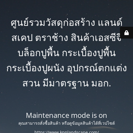
ศูนย์รวมวัสดุก่อสร้าง แลนด์
สเคป ตราช้าง สินค้าเอสซีจี
บล็อกปูพื้น กระเบื้องปูพื้น
กระเบื้องปูผนัง อุปกรณ์ตกแต่ง
สวน มีมาตรฐาน มอก.
Maintenance mode is on
คุณสามารถสั่งซื้อสินค้า หรือดูข้อมูลสินค้าได้ที่เวปไซต์
https://www.kpplandscape.com/