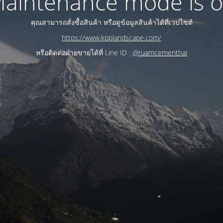
aintenance mode is 
คุณสามารถสั่งซื้อสินค้า หรือดูข้อมูลสินค้าได้ที่เวปไซต์
https://www.kpplandscape.com/
หรือติดต่อฝ่ายขายได้ที่ Line ID :
@ruamcementhai