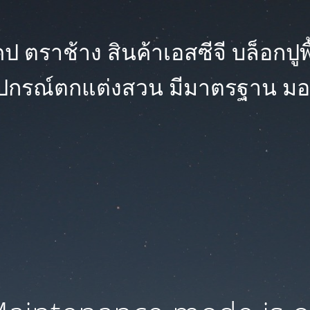
 ตราช้าง สินค้าเอสซีจี บล็อกปูพื้น
ุปกรณ์ตกแต่งสวน มีมาตรฐาน มอ