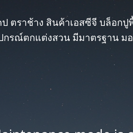
 ตราช้าง สินค้าเอสซีจี บล็อกปูพื้น
ุปกรณ์ตกแต่งสวน มีมาตรฐาน มอ