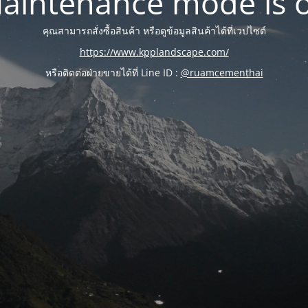
aintenance mode is 
คุณสามารถสั่งซื้อสินค้า หรือดูข้อมูลสินค้าได้ที่เวปไซต์
https://www.kpplandscape.com/
หรือติดต่อฝ่ายขายได้ที่ Line ID :
@ruamcementhai