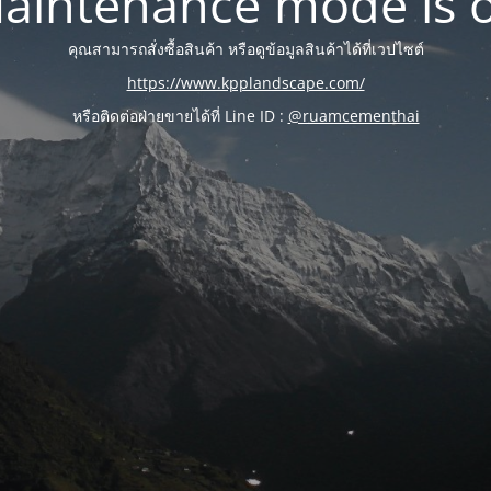
aintenance mode is 
คุณสามารถสั่งซื้อสินค้า หรือดูข้อมูลสินค้าได้ที่เวปไซต์
https://www.kpplandscape.com/
หรือติดต่อฝ่ายขายได้ที่ Line ID :
@ruamcementhai