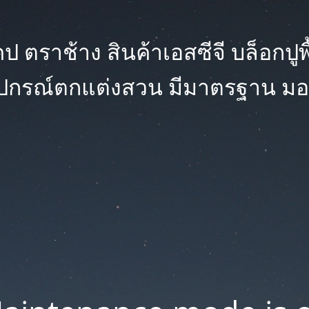
 ตราช้าง สินค้าเอสซีจี บล็อกปูพื้น
ุปกรณ์ตกแต่งสวน มีมาตรฐาน มอ