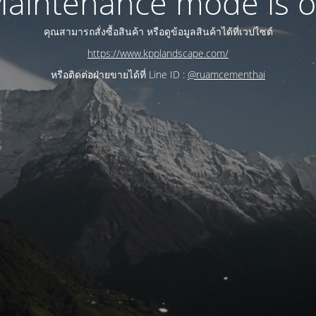
aintenance mode is 
คุณสามารถสั่งซื้อสินค้า หรือดูข้อมูลสินค้าได้ที่เวปไซต์
https://www.kpplandscape.com/
หรือติดต่อฝ่ายขายได้ที่ Line ID :
@ruamcementhai