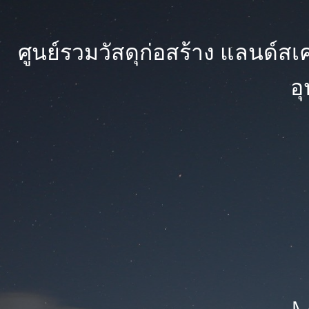
ศูนย์รวมวัสดุก่อสร้าง แลนด์สเคป
อ