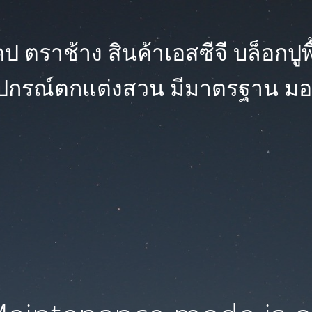
 ตราช้าง สินค้าเอสซีจี บล็อกปูพื้น
ุปกรณ์ตกแต่งสวน มีมาตรฐาน มอ