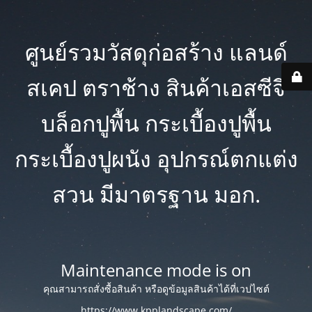
ศูนย์รวมวัสดุก่อสร้าง แลนด์
สเคป ตราช้าง สินค้าเอสซีจี
บล็อกปูพื้น กระเบื้องปูพื้น
กระเบื้องปูผนัง อุปกรณ์ตกแต่ง
สวน มีมาตรฐาน มอก.
Maintenance mode is on
คุณสามารถสั่งซื้อสินค้า หรือดูข้อมูลสินค้าได้ที่เวปไซต์
https://www.kpplandscape.com/