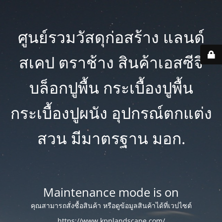
ศูนย์รวมวัสดุก่อสร้าง แลนด์
สเคป ตราช้าง สินค้าเอสซีจี
บล็อกปูพื้น กระเบื้องปูพื้น
กระเบื้องปูผนัง อุปกรณ์ตกแต่ง
สวน มีมาตรฐาน มอก.
Maintenance mode is on
คุณสามารถสั่งซื้อสินค้า หรือดูข้อมูลสินค้าได้ที่เวปไซต์
https://www.kpplandscape.com/