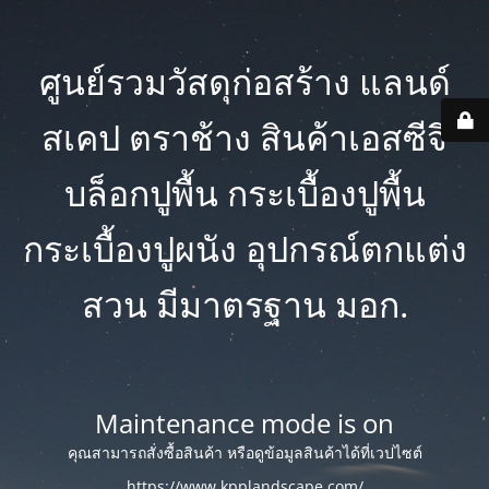
ศูนย์รวมวัสดุก่อสร้าง แลนด์
สเคป ตราช้าง สินค้าเอสซีจี
บล็อกปูพื้น กระเบื้องปูพื้น
กระเบื้องปูผนัง อุปกรณ์ตกแต่ง
สวน มีมาตรฐาน มอก.
Maintenance mode is on
คุณสามารถสั่งซื้อสินค้า หรือดูข้อมูลสินค้าได้ที่เวปไซต์
https://www.kpplandscape.com/