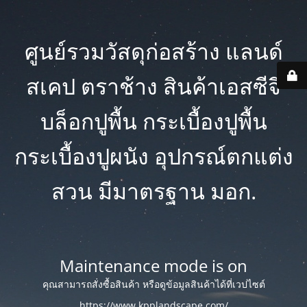
ศูนย์รวมวัสดุก่อสร้าง แลนด์
สเคป ตราช้าง สินค้าเอสซีจี
บล็อกปูพื้น กระเบื้องปูพื้น
กระเบื้องปูผนัง อุปกรณ์ตกแต่ง
สวน มีมาตรฐาน มอก.
Maintenance mode is on
คุณสามารถสั่งซื้อสินค้า หรือดูข้อมูลสินค้าได้ที่เวปไซต์
https://www.kpplandscape.com/