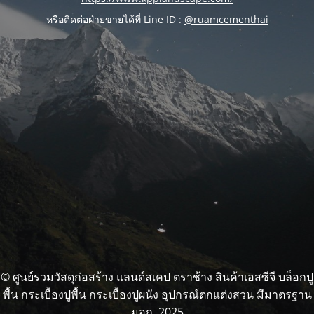
หรือติดต่อฝ่ายขายได้ที่ Line ID :
@ruamcementhai
© ศูนย์รวมวัสดุก่อสร้าง แลนด์สเคป ตราช้าง สินค้าเอสซีจี บล็อกปู
พื้น กระเบื้องปูพื้น กระเบื้องปูผนัง อุปกรณ์ตกแต่งสวน มีมาตรฐาน
มอก. 2025