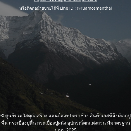
หรือติดต่อฝ่ายขายได้ที่ Line ID :
@ruamcementhai
© ศูนย์รวมวัสดุก่อสร้าง แลนด์สเคป ตราช้าง สินค้าเอสซีจี บล็อกปู
พื้น กระเบื้องปูพื้น กระเบื้องปูผนัง อุปกรณ์ตกแต่งสวน มีมาตรฐาน
มอก. 2025