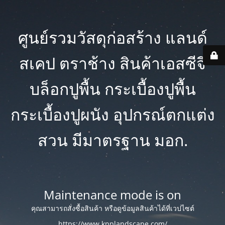
ศูนย์รวมวัสดุก่อสร้าง แลนด์
สเคป ตราช้าง สินค้าเอสซีจี
บล็อกปูพื้น กระเบื้องปูพื้น
กระเบื้องปูผนัง อุปกรณ์ตกแต่ง
สวน มีมาตรฐาน มอก.
Maintenance mode is on
คุณสามารถสั่งซื้อสินค้า หรือดูข้อมูลสินค้าได้ที่เวปไซต์
https://www.kpplandscape.com/