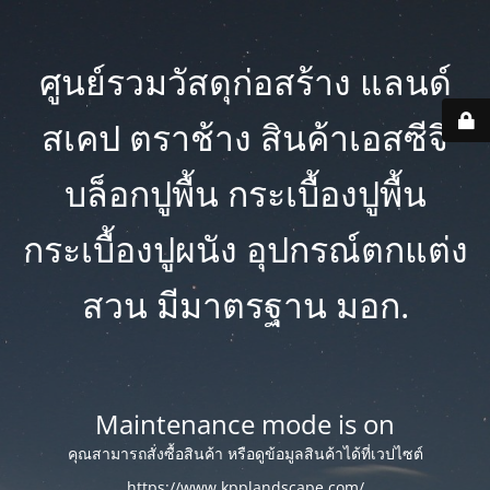
ศูนย์รวมวัสดุก่อสร้าง แลนด์
สเคป ตราช้าง สินค้าเอสซีจี
บล็อกปูพื้น กระเบื้องปูพื้น
กระเบื้องปูผนัง อุปกรณ์ตกแต่ง
สวน มีมาตรฐาน มอก.
Maintenance mode is on
คุณสามารถสั่งซื้อสินค้า หรือดูข้อมูลสินค้าได้ที่เวปไซต์
https://www.kpplandscape.com/